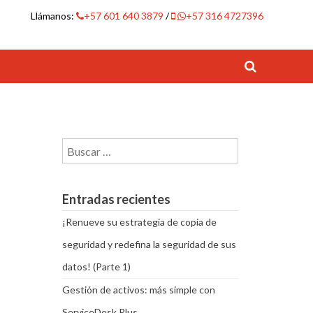
Llámanos:
+57 601 640 3879
/
+57 316 4727396
Buscar:
Entradas recientes
¡Renueve su estrategia de copia de
seguridad y redefina la seguridad de sus
datos! (Parte 1)
Gestión de activos: más simple con
ServiceDesk Plus