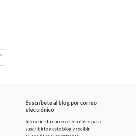
...
Suscríbete al blog por correo
electrónico
Introduce tu correo electrónico para
suscribirte a este blog y recibir
avisos de nuevas entradas.