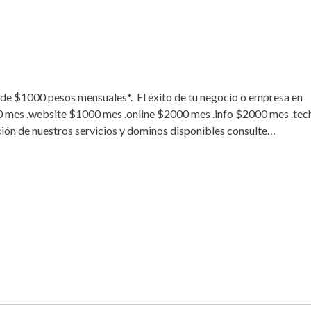
esde $1000 pesos mensuales*. El éxito de tu negocio o empresa en
0 mes .website $1000 mes .online $2000 mes .info $2000 mes .tec
n de nuestros servicios y dominos disponibles consulte…