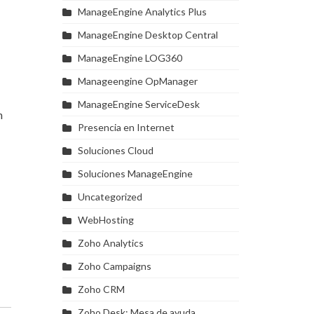
ManageEngine Analytics Plus
ManageEngine Desktop Central
ManageEngine LOG360
Manageengine OpManager
ManageEngine ServiceDesk
h
Presencia en Internet
Soluciones Cloud
Soluciones ManageEngine
Uncategorized
WebHosting
Zoho Analytics
Zoho Campaigns
Zoho CRM
Zoho Desk: Mesa de ayuda