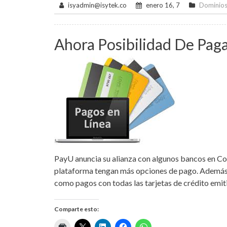
isyadmin@isytek.co
enero 16, 7
Dominio
Ahora Posibilidad De Pag
PayU anuncia su alianza con algunos bancos en Col
plataforma tengan más opciones de pago. Además 
como pagos con todas las tarjetas de crédito emi
Comparte esto: