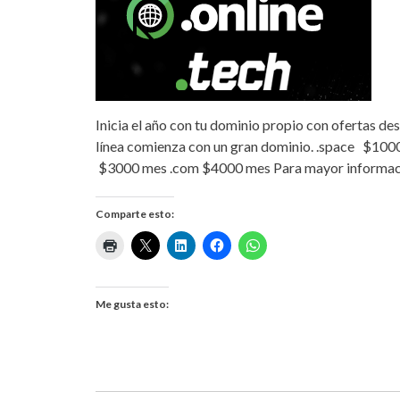
Inicia el año con tu dominio propio con ofertas d
línea comienza con un gran dominio. .space $100
$3000 mes .com $4000 mes Para mayor informació
Comparte esto:
Me gusta esto: