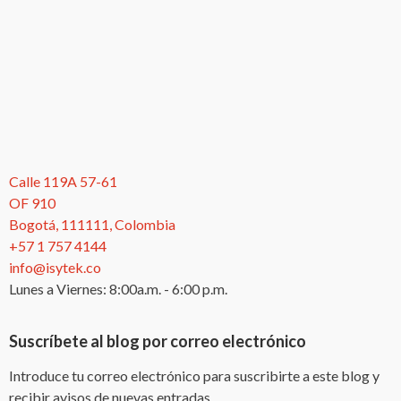
Calle 119A 57-61
OF 910
Bogotá, 111111, Colombia
+57 1 757 4144
info@isytek.co
Lunes a Viernes: 8:00a.m. - 6:00 p.m.
Suscríbete al blog por correo electrónico
Introduce tu correo electrónico para suscribirte a este blog y
recibir avisos de nuevas entradas.