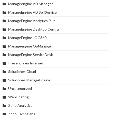
Manageengine AD Manager
ManageEngine AD SelfService
ManageEngine Analytics Plus
ManageEngine Desktop Central
ManageEngine LOG360
Manageengine OpManager
ManageEngine ServiceDesk
Presencia en Internet
Soluciones Cloud
Soluciones ManageEngine
Uncategorized
WebHosting
Zoho Analytics
Zoho Campaigns