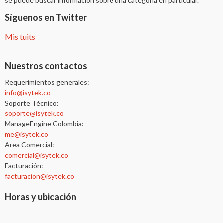
se puede buscar información sobre una categoría en particular.
Síguenos en Twitter
Mis tuits
Nuestros contactos
Requerimientos generales:
info@isytek.co
Soporte Técnico:
soporte@isytek.co
ManageEngine Colombia:
me@isytek.co
Area Comercial:
comercial@isytek.co
Facturación:
facturacion@isytek.co
Horas y ubicación