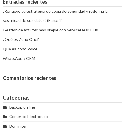
Entradas recientes
en
Active
¡Renueve su estrategia de copia de seguridad y redefina la
Direct
seguridad de sus datos! (Parte 1)
Gestión de activos: más simple con ServiceDesk Plus
¿Qué es Zoho One?
Qué es Zoho Voice
WhatsApp y CRM
Comentarios recientes
Categorías
Backup on line
Comercio Electrónico
Dominios