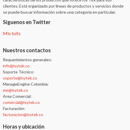
clientes. Está organizado por líneas de productos y servicios donde
se puede buscar información sobre una categoría en particular.
Síguenos en Twitter
Mis tuits
Nuestros contactos
Requerimientos generales:
info@isytek.co
Soporte Técnico:
soporte@isytek.co
ManageEngine Colombia:
me@isytek.co
Area Comercial:
comercial@isytek.co
Facturación:
facturacion@isytek.co
Horas y ubicación