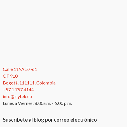
Calle 119A 57-61
OF 910
Bogotá, 111111, Colombia
+57 1 757 4144
info@isytek.co
Lunes a Viernes: 8:00a.m. - 6:00 p.m.
Suscríbete al blog por correo electrónico