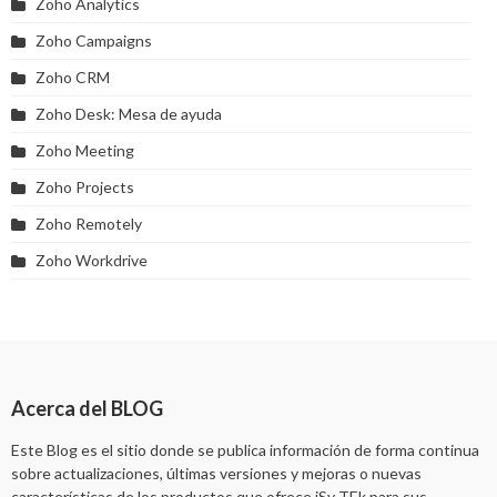
Zoho Analytics
Zoho Campaigns
Zoho CRM
Zoho Desk: Mesa de ayuda
Zoho Meeting
Zoho Projects
Zoho Remotely
Zoho Workdrive
Acerca del BLOG
Este Blog es el sitio donde se publica información de forma continua
sobre actualizaciones, últimas versiones y mejoras o nuevas
características de los productos que ofrece iSy TEk para sus