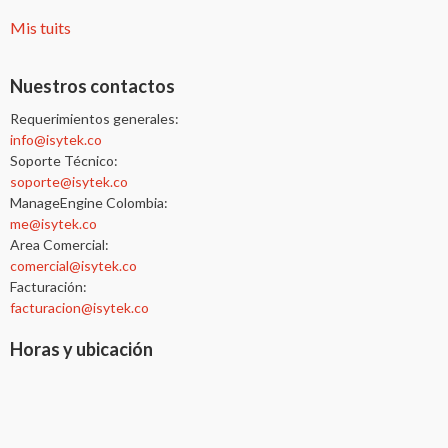
Mis tuits
Nuestros contactos
Requerimientos generales:
info@isytek.co
Soporte Técnico:
soporte@isytek.co
ManageEngine Colombia:
me@isytek.co
Area Comercial:
comercial@isytek.co
Facturación:
facturacion@isytek.co
Horas y ubicación