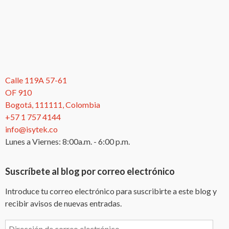
Calle 119A 57-61
OF 910
Bogotá, 111111, Colombia
+57 1 757 4144
info@isytek.co
Lunes a Viernes: 8:00a.m. - 6:00 p.m.
Suscríbete al blog por correo electrónico
Introduce tu correo electrónico para suscribirte a este blog y
recibir avisos de nuevas entradas.
Dirección