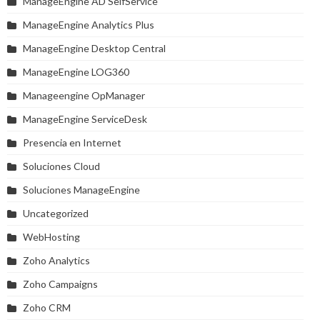
ManageEngine AD SelfService
ManageEngine Analytics Plus
ManageEngine Desktop Central
ManageEngine LOG360
Manageengine OpManager
ManageEngine ServiceDesk
Presencia en Internet
Soluciones Cloud
Soluciones ManageEngine
Uncategorized
WebHosting
Zoho Analytics
Zoho Campaigns
Zoho CRM