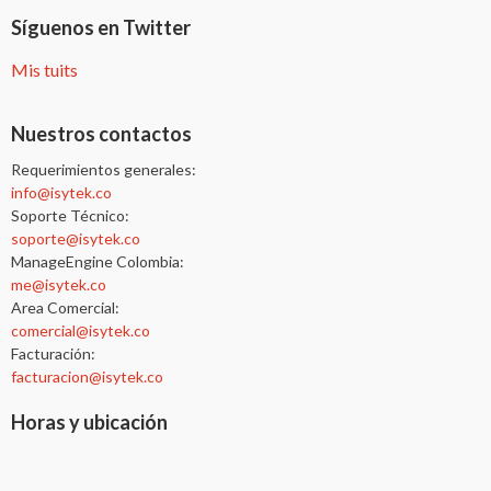
Síguenos en Twitter
Mis tuits
Nuestros contactos
Requerimientos generales:
info@isytek.co
Soporte Técnico:
soporte@isytek.co
ManageEngine Colombia:
me@isytek.co
Area Comercial:
comercial@isytek.co
Facturación:
facturacion@isytek.co
Horas y ubicación