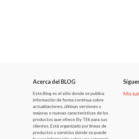
Acerca del BLOG
Sígue
Este Blog es el sitio donde se publica
Mis tui
información de forma continua sobre
actualizaciones, últimas versiones y
mejoras o nuevas características de los
productos que ofrece iSy TEk para sus
clientes. Está organizado por líneas de
productos y servicios donde se puede
buscar información sobre una categoría