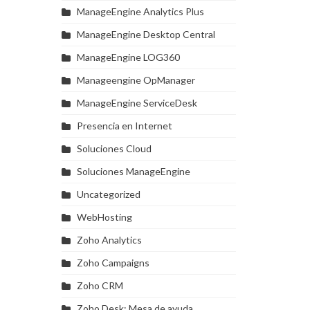
ManageEngine Analytics Plus
ManageEngine Desktop Central
ManageEngine LOG360
Manageengine OpManager
ManageEngine ServiceDesk
Presencia en Internet
Soluciones Cloud
Soluciones ManageEngine
Uncategorized
WebHosting
Zoho Analytics
Zoho Campaigns
Zoho CRM
Zoho Desk: Mesa de ayuda