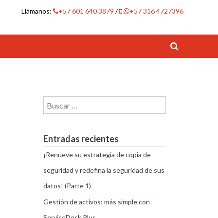
Llámanos:
+57 601 640 3879
/
+57 316 4727396
Buscar:
Entradas recientes
¡Renueve su estrategia de copia de
seguridad y redefina la seguridad de sus
datos! (Parte 1)
Gestión de activos: más simple con
ServiceDesk Plus