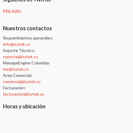
Mis tuits
Nuestros contactos
Requerimientos generales:
info@isytek.co
Soporte Técnico:
soporte@isytek.co
ManageEngine Colombia:
me@isytek.co
Area Comercial:
comercial@isytek.co
Facturación:
facturacion@isytek.co
Horas y ubicación