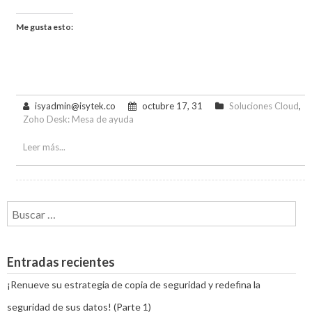
Me gusta esto:
isyadmin@isytek.co
octubre 17, 31
Soluciones Cloud
,
Zoho Desk: Mesa de ayuda
Leer más...
Buscar:
Entradas recientes
¡Renueve su estrategia de copia de seguridad y redefina la
seguridad de sus datos! (Parte 1)