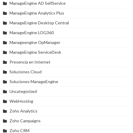
ManageEngine AD SelfService
ManageEngine Analytics Plus
ManageEngine Desktop Central
ManageEngine LOG360
Manageengine OpManager
ManageEngine ServiceDesk
Presencia en Internet
Soluciones Cloud
Soluciones ManageEngine
Uncategorized
WebHosting
Zoho Analytics
Zoho Campaigns
Zoho CRM