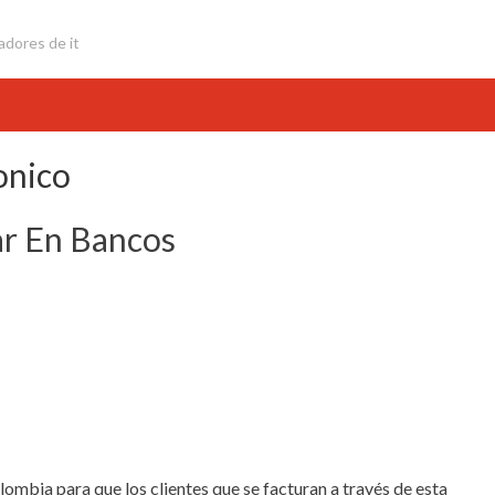
adores de it
onico
ar En Bancos
ombia para que los clientes que se facturan a través de esta