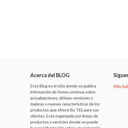
Acerca del BLOG
Sígue
Este Blog es el sitio donde se publica
Mis tui
información de forma continua sobre
actualizaciones, últimas versiones y
mejoras o nuevas características de los
productos que ofrece iSy TEk para sus
clientes. Está organizado por líneas de
productos y servicios donde se puede
buscar información sobre una categoría