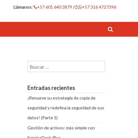
Llámanos:
+57 601 640 3879
/
+57 316 4727396
Buscar:
Entradas recientes
¡Renueve su estrategia de copia de
seguridad y redefina la seguridad de sus
datos! (Parte 1)
Gestión de activos: más simple con
ServiceDesk Plus