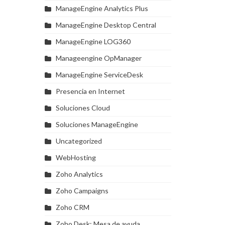
ManageEngine Analytics Plus
ManageEngine Desktop Central
ManageEngine LOG360
Manageengine OpManager
ManageEngine ServiceDesk
Presencia en Internet
Soluciones Cloud
Soluciones ManageEngine
Uncategorized
WebHosting
Zoho Analytics
Zoho Campaigns
Zoho CRM
Zoho Desk: Mesa de ayuda