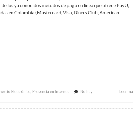
de los ya conocidos métodos de pago en línea que ofrece PayU,
tidas en Colombia (Mastercard, Visa, Diners Club, American…
ercio Electrónico
,
Presencia en Internet
No hay
Leer más