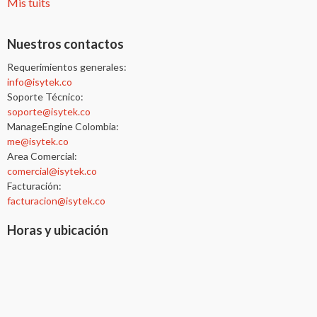
Mis tuits
Nuestros contactos
Requerimientos generales:
info@isytek.co
Soporte Técnico:
soporte@isytek.co
ManageEngine Colombia:
me@isytek.co
Area Comercial:
comercial@isytek.co
Facturación:
facturacion@isytek.co
Horas y ubicación