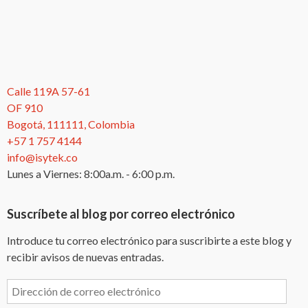
Calle 119A 57-61
OF 910
Bogotá, 111111, Colombia
+57 1 757 4144
info@isytek.co
Lunes a Viernes: 8:00a.m. - 6:00 p.m.
Suscríbete al blog por correo electrónico
Introduce tu correo electrónico para suscribirte a este blog y
recibir avisos de nuevas entradas.
Dirección
de