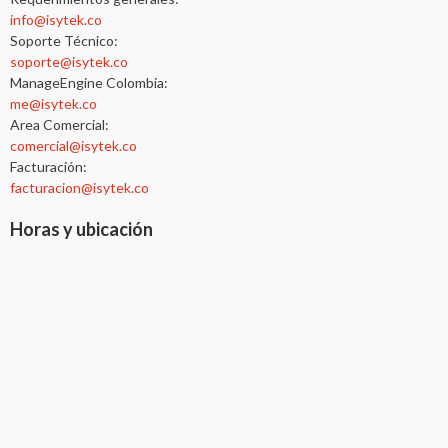
info@isytek.co
Soporte Técnico:
soporte@isytek.co
ManageEngine Colombia:
me@isytek.co
Area Comercial:
comercial@isytek.co
Facturación:
facturacion@isytek.co
Horas y ubicación