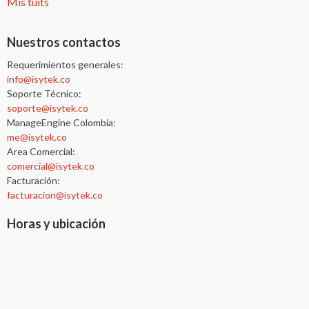
Mis tuits
Nuestros contactos
Requerimientos generales:
info@isytek.co
Soporte Técnico:
soporte@isytek.co
ManageEngine Colombia:
me@isytek.co
Area Comercial:
comercial@isytek.co
Facturación:
facturacion@isytek.co
Horas y ubicación