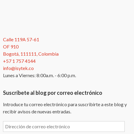
Calle 119A 57-61
OF 910
Bogotá, 111111, Colombia
+57 1 757 4144
info@isytek.co
Lunes a Viernes: 8:00a.m. - 6:00 p.m.
Suscríbete al blog por correo electrónico
Introduce tu correo electrónico para suscribirte a este blog y
recibir avisos de nuevas entradas.
Dirección
de