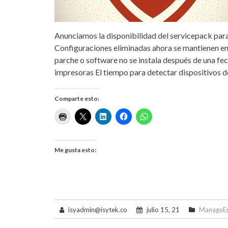
Anunciamos la disponibilidad del servicepack par
Configuraciones eliminadas ahora se mantienen en 
parche o software no se instala después de una fe
impresoras El tiempo para detectar dispositivos 
Comparte esto:
Me gusta esto:
isyadmin@isytek.co
julio 15, 21
ManageEn