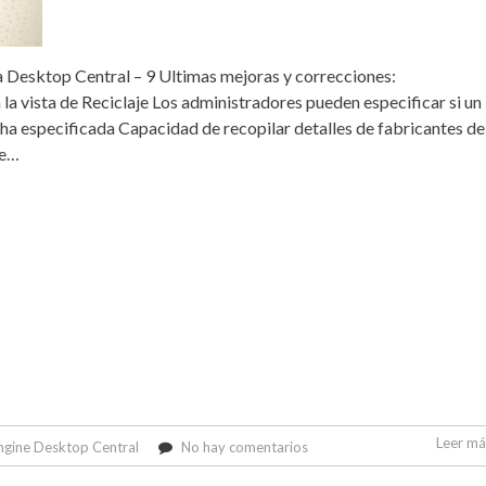
a Desktop Central – 9 Ultimas mejoras y correcciones:
la vista de Reciclaje Los administradores pueden especificar si un
cha especificada Capacidad de recopilar detalles de fabricantes de
de…
Leer más
en
gine Desktop Central
No hay comentarios
Disponible