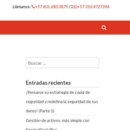
Llámanos:
+57 601 640 3879
/
+57 316 4727396
Buscar:
Entradas recientes
¡Renueve su estrategia de copia de
seguridad y redefina la seguridad de sus
datos! (Parte 1)
Gestión de activos: más simple con
ServiceDesk Plus