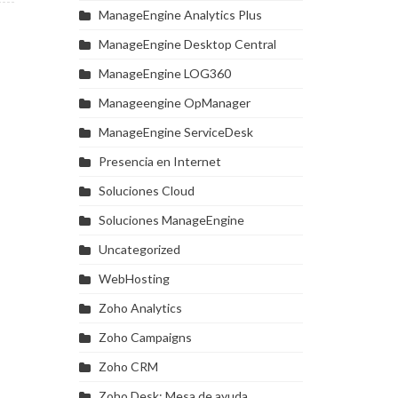
ManageEngine Analytics Plus
ManageEngine Desktop Central
ManageEngine LOG360
Manageengine OpManager
ManageEngine ServiceDesk
Presencia en Internet
Soluciones Cloud
Soluciones ManageEngine
Uncategorized
WebHosting
Zoho Analytics
Zoho Campaigns
Zoho CRM
Zoho Desk: Mesa de ayuda