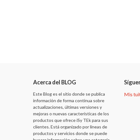
Acerca del BLOG
Sígue
Este Blog es el sitio donde se publica
Mis tui
información de forma continua sobre
actualizaciones, últimas versiones y
mejoras o nuevas características de los
productos que ofrece iSy TEk para sus
clientes. Está organizado por líneas de
productos y servicios donde se puede
buscar información sobre una categoría